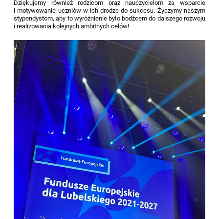
Dziękujemy również rodzicom oraz nauczycielom za wsparcie
i motywowanie uczniów w ich drodze do sukcesu. Życzymy naszym
stypendystom, aby to wyróżnienie było bodźcem do dalszego rozwoju
i realizowania kolejnych ambitnych celów!