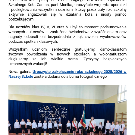
Szkolnego Koła Caritas, pani Monika, uroczyście wręczyła upominki
i podziękowania wszystkim uczniom, którzy przez cały rok szkolny
aktywnie angażowali się w działania koła i niosły pomoc
potrzebującym.
Dla uczniów klas IV, V, VI oraz VII był to moment podsumowania
własnych sukcesów – zasłużone świadectwa z wyróżnieniem oraz
nagrody odebrali oni bezpośrednio z rąk swoich wychowawców
podczas spotkań klasowych.
Wszystkim uczniom serdecznie gratulujemy, ósmoklasistom
życzymy powodzenia w nowych szkołach, a wolontariuszom
dziękujemy za ich wielkie serca. Życzymy bezpiecznych
i słonecznych wakacji!
Nowa galeria
Uroczyste zakończenie roku szkolnego 2025/2026 w
Naszej Szkole
została dodana do albumu fotograficznego