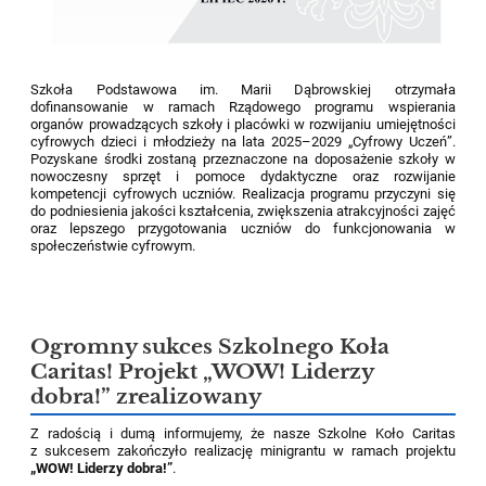
Szkoła Podstawowa im. Marii Dąbrowskiej otrzymała
dofinansowanie w ramach Rządowego programu wspierania
organów prowadzących szkoły i placówki w rozwijaniu umiejętności
cyfrowych dzieci i młodzieży na lata 2025–2029 „Cyfrowy Uczeń”.
Pozyskane środki zostaną przeznaczone na doposażenie szkoły w
nowoczesny sprzęt i pomoce dydaktyczne oraz rozwijanie
kompetencji cyfrowych uczniów. Realizacja programu przyczyni się
do podniesienia jakości kształcenia, zwiększenia atrakcyjności zajęć
oraz lepszego przygotowania uczniów do funkcjonowania w
społeczeństwie cyfrowym.
Ogromny sukces Szkolnego Koła
Caritas! Projekt „WOW! Liderzy
dobra!” zrealizowany
Z radością i dumą informujemy, że nasze Szkolne Koło Caritas
z sukcesem zakończyło realizację minigrantu w ramach projektu
„WOW! Liderzy dobra!”
.