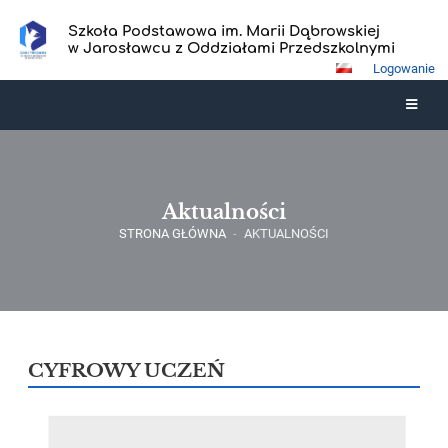
Szkoła Podstawowa im. Marii Dąbrowskiej
w Jarosławcu z Oddziałami Przedszkolnymi
Logowanie
Aktualności
STRONA GŁÓWNA
-
AKTUALNOŚCI
CYFROWY UCZEŃ