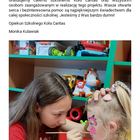
Gratulujemy całemu Szkolnemu Kołu Caritas oraz wszystkim
osobom zaangażowanym w realizację tego projektu. Wasze otwarte
serca i bezinteresowna pomoc są najpiękniejszym świadectwem dla
całej społeczności szkolnej. Jesteśmy z Was bardzo dumni!
Opiekun Szkolnego Koła Caritas
Monika Kulawiak