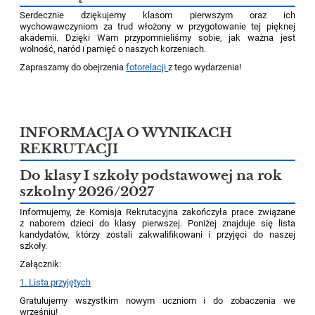
Serdecznie dziękujemy klasom pierwszym oraz ich
wychowawczyniom za trud włożony w przygotowanie tej pięknej
akademii. Dzięki Wam przypomnieliśmy sobie, jak ważna jest
wolność, naród i pamięć o naszych korzeniach.
Zapraszamy do obejrzenia
fotorelacji
z tego wydarzenia!
INFORMACJA O WYNIKACH
REKRUTACJI
Do klasy I szkoły podstawowej na rok
szkolny 2026/2027
Informujemy, że Komisja Rekrutacyjna zakończyła prace związane
z naborem dzieci do klasy pierwszej. Poniżej znajduje się lista
kandydatów, którzy zostali zakwalifikowani i przyjęci do naszej
szkoły.
Załącznik:
1. Lista przyjętych
Gratulujemy wszystkim nowym uczniom i do zobaczenia we
wrześniu!